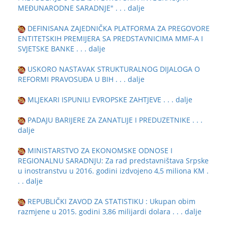
MEĐUNARODNE SARADNJE"
. . . dalje
DEFINISANA ZAJEDNIČKA PLATFORMA ZA PREGOVORE
ENTITETSKIH PREMIJERA SA PREDSTAVNICIMA MMF-A I
SVJETSKE BANKE
. . . dalje
USKORO NASTAVAK STRUKTURALNOG DIJALOGA O
REFORMI PRAVOSUĐA U BIH
. . . dalje
MLJEKARI ISPUNILI EVROPSKE ZAHTJEVE
. . . dalje
PADAJU BARIJERE ZA ZANATLIJE I PREDUZETNIKE
. . .
dalje
MINISTARSTVO ZA EKONOMSKE ODNOSE I
REGIONALNU SARADNJU: Za rad predstavništava Srpske
u inostranstvu u 2016. godini izdvojeno 4,5 miliona KM
.
. . dalje
REPUBLIČKI ZAVOD ZA STATISTIKU : Ukupan obim
razmjene u 2015. godini 3,86 milijardi dolara
. . . dalje