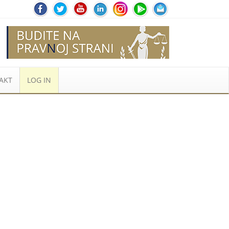
AKT
LOG IN