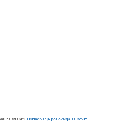
ti na stranici “
Usklađivanje poslovanja sa novim