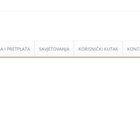
A I PRETPLATA
SAVJETOVANJA
KORISNIČKI KUTAK
KONT