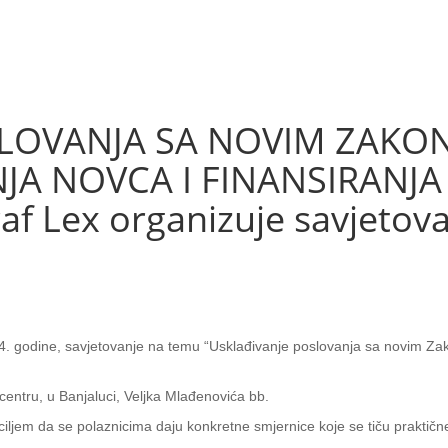
SLOVANJA SA NOVIM ZAK
JA NOVCA I FINANSIRANJA
f Lex organizuje savjetovan
. godine, savjetovanje na temu “Usklađivanje poslovanja sa novim Zak
entru, u Banjaluci, Veljka Mlađenovića bb.
iljem da se polaznicima daju konkretne smjernice koje se tiču praktič