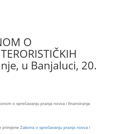
ONOM O
 TERORISTIČKIH
je, u Banjaluci, 20.
onom o sprečavanju pranja novca i finansiranja
ne primjene
Zakona o sprečavanju pranja novca i