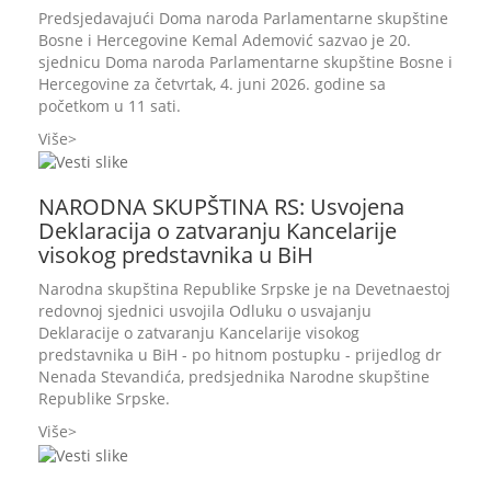
Predsjedavajući Doma naroda Parlamentarne skupštine
Bosne i Hercegovine Kemal Ademović sazvao je 20.
sjednicu Doma naroda Parlamentarne skupštine Bosne i
Hercegovine za četvrtak, 4. juni 2026. godine sa
početkom u 11 sati.
Više
NARODNA SKUPŠTINA RS: Usvojena
Deklaracija o zatvaranju Kancelarije
visokog predstavnika u BiH
Narodna skupština Republike Srpske je na Devetnaestoj
redovnoj sjednici usvojila Odluku o usvajanju
Deklaracije o zatvaranju Kancelarije visokog
predstavnika u BiH - po hitnom postupku - prijedlog dr
Nenada Stevandića, predsjednika Narodne skupštine
Republike Srpske.
Više