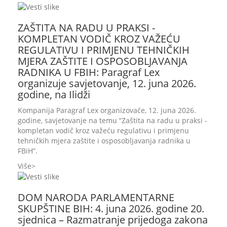
ZAŠTITA NA RADU U PRAKSI -
KOMPLETAN VODIČ KROZ VAŽEĆU
REGULATIVU I PRIMJENU TEHNIČKIH
MJERA ZAŠTITE I OSPOSOBLJAVANJA
RADNIKA U FBIH: Paragraf Lex
organizuje savjetovanje, 12. juna 2026.
godine, na Ilidži
Kompanija Paragraf Lex organizovaće, 12. juna 2026.
godine, savjetovanje na temu “Zaštita na radu u praksi -
kompletan vodič kroz važeću regulativu i primjenu
tehničkih mjera zaštite i osposobljavanja radnika u
FBiH”.
Više
DOM NARODA PARLAMENTARNE
SKUPŠTINE BIH: 4. juna 2026. godine 20.
sjednica – Razmatranje prijedoga zakona