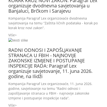
KORAK KROZ NOVI ZAKON: Paragraf Lex
organizuje dvodnevna savjetovanja u
Banjaluci, Brčkom i Sarajevu
Kompanija Paragraf Lex organizovaće dvodnevna
savjetovanja na temu “Zaštita ličnih podataka - korak po
korak kroz novi zakon”.
Više
RADNI ODNOSI I ZAPOŠLJAVANJE
STRANACA U FBIH - NAJNOVIJE
ZAKONSKE IZMJENE I POSTUPANJE
INSPEKCIJE RADA: Paragraf Lex
organizuje savjetovanje, 11. juna 2026.
godine, na Ilidži
Kompanija Paragraf Lex organizovaće, 11. juna 2026.
godine, savjetovanje na temu “Radni odnosi i
zapošljavanje stranaca u FBiH - najnovije zakonske
izmjene i postupanje inspekcije rada”.
Više