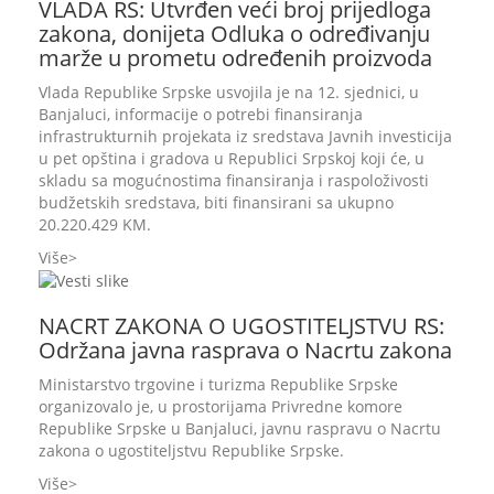
VLADA RS: Utvrđen veći broj prijedloga
zakona, donijeta Odluka o određivanju
marže u prometu određenih proizvoda
Vlada Republike Srpske usvojila je na 12. sjednici, u
Banjaluci, informacije o potrebi finansiranja
infrastrukturnih projekata iz sredstava Javnih investicija
u pet opština i gradova u Republici Srpskoj koji će, u
skladu sa mogućnostima finansiranja i raspoloživosti
budžetskih sredstava, biti finansirani sa ukupno
20.220.429 KM.
Više
NACRT ZAKONA O UGOSTITELJSTVU RS:
Održana javna rasprava o Nacrtu zakona
Ministarstvo trgovine i turizma Republike Srpske
organizovalo je, u prostorijama Privredne komore
Republike Srpske u Banjaluci, javnu raspravu o Nacrtu
zakona o ugostiteljstvu Republike Srpske.
Više