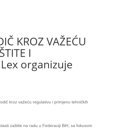
DIČ KROZ VAŽEĆU
TITE I
Lex organizuje
dič kroz važeću regulativu i primjenu tehničkih
blasti zaštite na radu u Federaciji BiH, sa fokusom