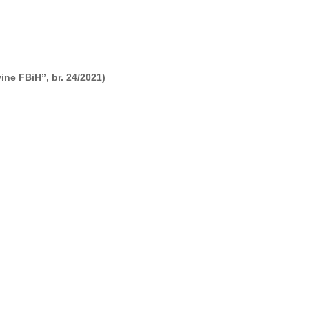
ne FBiH”, br. 24/2021)