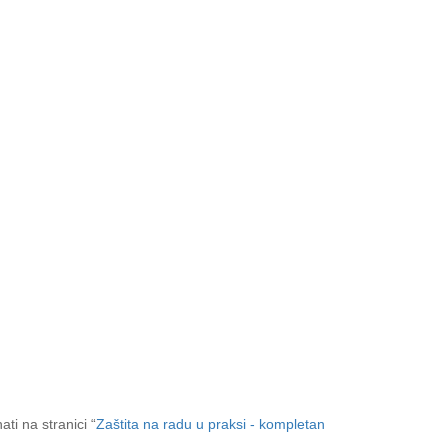
ti na stranici “
Zaštita na radu u praksi - kompletan