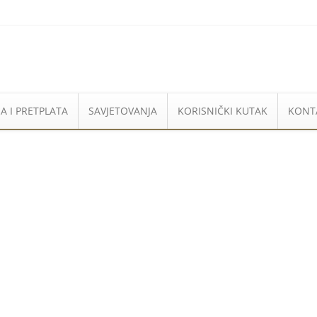
A I PRETPLATA
SAVJETOVANJA
KORISNIČKI KUTAK
KONT