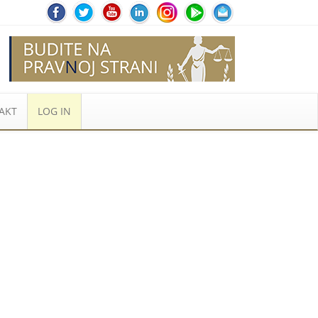
AKT
LOG IN