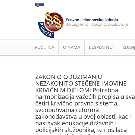
POČETNA
O NAMA
BESPLATNO
IZDANJ
ZAKON O ODUZIMANjU
NEZAKONITO STEČENE IMOVINE
KRIVIČNIM DJELOM: Potrebna
harmonizacija važećih propisa u sva
četiri krivično-pravna sistema,
sveobuhvatna reforma
zakonodavstva u ovoj oblasti, kao i
nastavak edukacije državnih i
policijskih službenika, te nosilaca