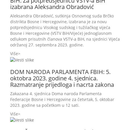
BIH: Za potpredsjednicu VSTV-a BiH
izabrana Aleksandra Obradović
Aleksandra Obradović, sutkinja Osnovnog suda Brčko
distrikta Bosne i Hercegovine, izabrana je za novu
potpredsjednicu Visokog sudskog i tužilačkog vijeća
Bosne i Hercegovine (VSTV BiH/Vijeće) jednoglasnom
odlukom prisutnih članova VSTV-a BiH, na sjednici Vijeća
održanoj 27. septembra 2023. godine.
Više
DOM NARODA PARLAMENTA FBIH: 5.
oktobra 2023. godine 4. sjednica.
Razmatranje prijedloga i nacrta zakona
Zakazana 4. sjednica Doma naroda Parlamenta
Federacije Bosne i Hercegovine za četvrtak, 5. oktobar
2023. godine sa početkom u 12 sati.
Više