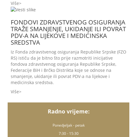
Više
FONDOVI ZDRAVSTVENOG OSIGURANJA
TRAŽE SMANJENJE, UKIDANJE ILI POVRAT
PDV-A NA LIJEKOVE I MEDICINSKA
SREDSTVA
Iz Fonda zdravstvenog osiguranja Republike Srpske (FZO
RS) ističu da je bitno što prije razmotriti inicijative
fondova zdravstvenog osiguranja Republike Srpske,
Federacije BiH i Brčko Distrikta koje se odnose na
smanjenje, ukidanje ili povrat PDV-a na lijekove i
medicinska sredstva.
Više
Radno vrijeme:
Ponedjeljak - petak
7:30 - 15:30