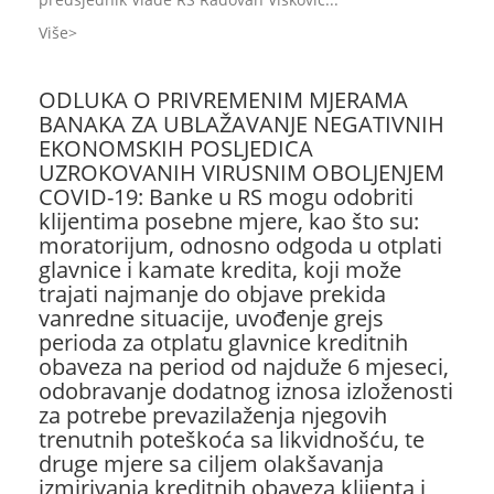
Više
ODLUKA O PRIVREMENIM MJERAMA
BANAKA ZA UBLAŽAVANJE NEGATIVNIH
EKONOMSKIH POSLJEDICA
UZROKOVANIH VIRUSNIM OBOLJENJEM
COVID-19: Banke u RS mogu odobriti
klijentima posebne mjere, kao što su:
moratorijum, odnosno odgoda u otplati
glavnice i kamate kredita, koji može
trajati najmanje do objave prekida
vanredne situacije, uvođenje grejs
perioda za otplatu glavnice kreditnih
obaveza na period od najduže 6 mjeseci,
odobravanje dodatnog iznosa izloženosti
za potrebe prevazilaženja njegovih
trenutnih poteškoća sa likvidnošću, te
druge mjere sa ciljem olakšavanja
izmirivanja kreditnih obaveza klijenta i