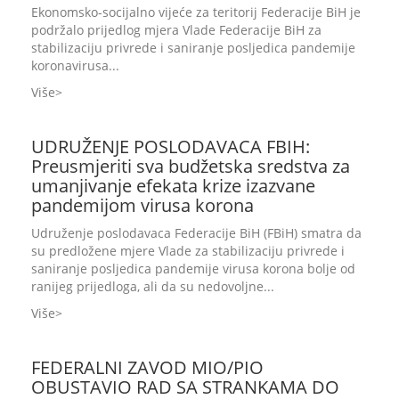
Ekonomsko-socijalno vijeće za teritorij Federacije BiH je
podržalo prijedlog mjera Vlade Federacije BiH za
stabilizaciju privrede i saniranje posljedica pandemije
koronavirusa...
Više
UDRUŽENJE POSLODAVACA FBIH:
Preusmjeriti sva budžetska sredstva za
umanjivanje efekata krize izazvane
pandemijom virusa korona
Udruženje poslodavaca Federacije BiH (FBiH) smatra da
su predložene mjere Vlade za stabilizaciju privrede i
saniranje posljedica pandemije virusa korona bolje od
ranijeg prijedloga, ali da su nedovoljne...
Više
FEDERALNI ZAVOD MIO/PIO
OBUSTAVIO RAD SA STRANKAMA DO