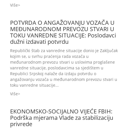
Više
POTVRDA O ANGAŽOVANJU VOZAČA U
MEĐUNARODNOM PREVOZU STVARI U
TOKU VANREDNE SITUACIJE: Poslodavci
dužni izdavati potvrdu
Republički štab za vanredne situacije donio je Zaključak
kojim se, u svrhu praćenja rada vozača u
međunarodnom prevozu stvari u uslovima proglašene
vanredne situacije, poslodavcima sa sjedištem u
Republici Srpskoj nalaže da izdaju potvrdu o
angažovanju vozača u međunarodnom prevozu stvari u
toku vanredne situacije...
Više
EKONOMSKO-SOCIJALNO VIJEĆE FBIH:
Podrška mjerama Vlade za stabilizaciju
privrede