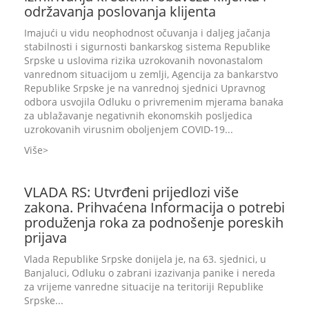
održavanja poslovanja klijenta
Imajući u vidu neophodnost očuvanja i daljeg jačanja
stabilnosti i sigurnosti bankarskog sistema Republike
Srpske u uslovima rizika uzrokovanih novonastalom
vanrednom situacijom u zemlji, Agencija za bankarstvo
Republike Srpske je na vanrednoj sjednici Upravnog
odbora usvojila Odluku o privremenim mjerama banaka
za ublažavanje negativnih ekonomskih posljedica
uzrokovanih virusnim oboljenjem COVID-19...
Više
VLADA RS: Utvrđeni prijedlozi više
zakona. Prihvaćena Informacija o potrebi
produženja roka za podnošenje poreskih
prijava
Vlada Republike Srpske donijela je, na 63. sjednici, u
Banjaluci, Odluku o zabrani izazivanja panike i nereda
za vrijeme vanredne situacije na teritoriji Republike
Srpske...