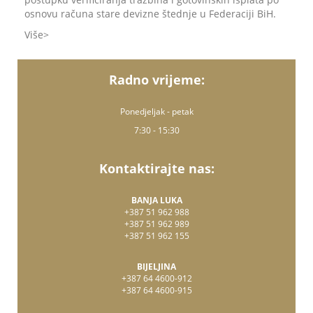
osnovu računa stare devizne štednje u Federaciji BiH.
Više
Radno vrijeme:
Ponedjeljak - petak
7:30 - 15:30
Kontaktirajte nas:
BANJA LUKA
+387 51 962 988
+387 51 962 989
+387 51 962 155
BIJELJINA
+387 64 4600-912
+387 64 4600-915