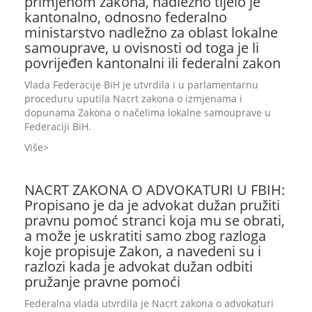
primjenom zakona, nadležno tijelo je
kantonalno, odnosno federalno
ministarstvo nadležno za oblast lokalne
samouprave, u ovisnosti od toga je li
povrijeđen kantonalni ili federalni zakon
Vlada Federacije BiH je utvrdila i u parlamentarnu
proceduru uputila Nacrt zakona o izmjenama i
dopunama Zakona o načelima lokalne samouprave u
Federaciji BiH.
Više
NACRT ZAKONA O ADVOKATURI U FBIH:
Propisano je da je advokat dužan pružiti
pravnu pomoć stranci koja mu se obrati,
a može je uskratiti samo zbog razloga
koje propisuje Zakon, a navedeni su i
razlozi kada je advokat dužan odbiti
pružanje pravne pomoći
Federalna vlada utvrdila je Nacrt zakona o advokaturi