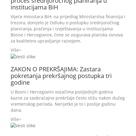
proces srednjoročnog planiranja u
institucijama BiH
Vijeće ministara BiH, na prijedlog Ministarstva finansija i
trezora, donijelo je Odluku o postupku srednjoročnog
planiranja, praćenja i izvještavanja u institucijama
Bosne i Hercegovine, čime se osigurava planska osnova
za kvalitetno upravljanje razvojem.
Više
ZAKON O PREKRŠAJIMA: Zastara
pokretanja prekršajnog postupka tri
godine
U Bosni i Hercegovini vozačima posljednjih godina
kazne za saobraćajne prekršaje često stižu nakon dužeg
vremenskog perioda. Nerijetko je to i poslije godinu
dana.
Više