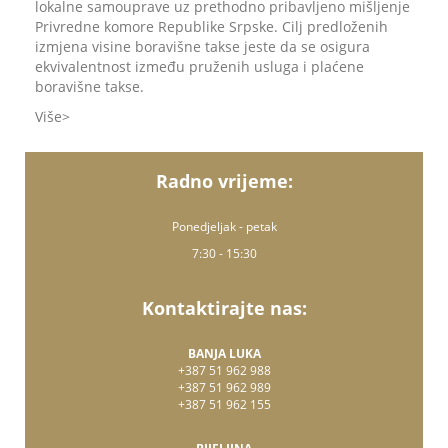
lokalne samouprave uz prethodno pribavljeno mišljenje
Privredne komore Republike Srpske. Cilj predloženih
izmjena visine boravišne takse jeste da se osigura
ekvivalentnost između pruženih usluga i plaćene
boravišne takse.
Više
Radno vrijeme:
Ponedjeljak - petak
7:30 - 15:30
Kontaktirajte nas:
BANJA LUKA
+387 51 962 988
+387 51 962 989
+387 51 962 155