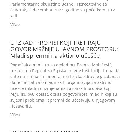
Parlamentarne skupštine Bosne i Hercegovine za
četvrtak, 1. decembar 2022. godine sa početkom u 12
sati.
Više
U IZRADI PROPISI KOJI TRETIRAJU
GOVOR MRŽNJE U JAVNOM PROSTORU:
Mladi spremni na aktivno učešće
Pomoćnica ministra za omladinu, Branka Malešević,
rekla je da Republika Srpska i njene institucije treba da
štite na isti način i mentalno i fizičko zdravlje građana, i
da je inicijativa omladinskih organizacija za aktivno
učešće mladih u izmjenama zakonskih propisa koji
regulišu ovu oblast, dokaz odgovornosti mladih koji su
svjesni problema i spremni da učestvuju u njegovom
rješavanju.
Više