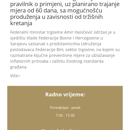
pravilnik o primjeni, uz planirano trajanje
mjera od 60 dana, sa mogućnošću
produženja u zavisnosti od tržišnih
kretanja
Federalni ministar trgovine Amir Hasičević održao je u
sjedištu Vlade Federacije Bosne i Hercegovine u
Sarajevu sastanak s predstavnicima Udruženja
poslodavaca Federacije BiH, sektor trgovine, na kojem su
razmatrane ključne preventivne mjere za ublažavanje
inflatornih pritisaka i zaštitu životnog standarda
građana.
Više
Radno vrijeme:
Ponedjeljak - petak
7:30 - 15:30