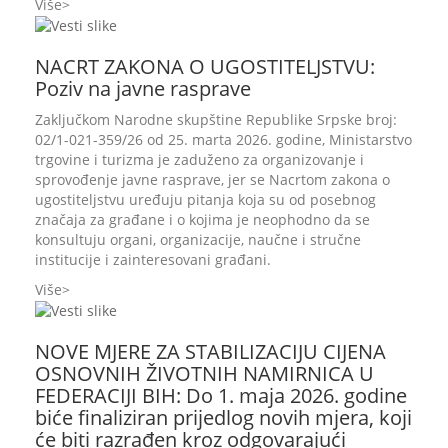
Više
NACRT ZAKONA O UGOSTITELJSTVU:
Poziv na javne rasprave
Zaključkom Narodne skupštine Republike Srpske broj:
02/1-021-359/26 od 25. marta 2026. godine, Ministarstvo
trgovine i turizma je zaduženo za organizovanje i
sprovođenje javne rasprave, jer se Nacrtom zakona o
ugostiteljstvu uređuju pitanja koja su od posebnog
značaja za građane i o kojima je neophodno da se
konsultuju organi, organizacije, naučne i stručne
institucije i zainteresovani građani.
Više
NOVE MJERE ZA STABILIZACIJU CIJENA
OSNOVNIH ŽIVOTNIH NAMIRNICA U
FEDERACIJI BIH: Do 1. maja 2026. godine
biće finaliziran prijedlog novih mjera, koji
će biti razrađen kroz odgovarajući