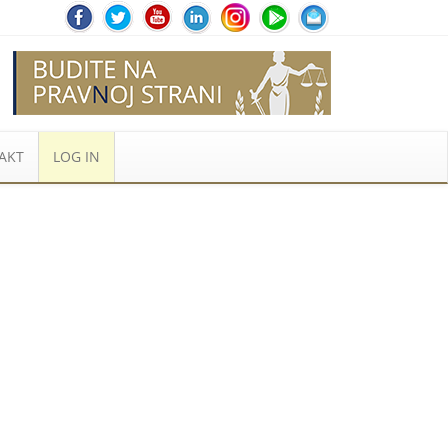
AKT
LOG IN