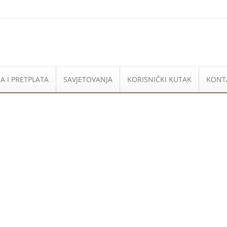
A I PRETPLATA
SAVJETOVANJA
KORISNIČKI KUTAK
KONT