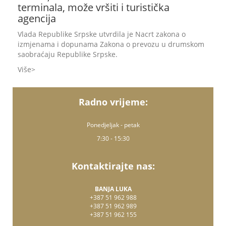
terminala, može vršiti i turistička
agencija
Vlada Republike Srpske utvrdila je Nacrt zakona o
izmjenama i dopunama Zakona o prevozu u drumskom
saobraćaju Republike Srpske.
Više
Radno vrijeme:
Ponedjeljak - petak
7:30 - 15:30
Kontaktirajte nas:
BANJA LUKA
+387 51 962 988
+387 51 962 989
+387 51 962 155