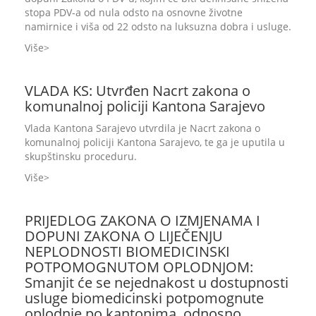
stopa PDV-a od nula odsto na osnovne životne
namirnice i viša od 22 odsto na luksuzna dobra i usluge.
Više
VLADA KS: Utvrđen Nacrt zakona o
komunalnoj policiji Kantona Sarajevo
Vlada Kantona Sarajevo utvrdila je Nacrt zakona o
komunalnoj policiji Kantona Sarajevo, te ga je uputila u
skupštinsku proceduru.
Više
PRIJEDLOG ZAKONA O IZMJENAMA I
DOPUNI ZAKONA O LIJEČENJU
NEPLODNOSTI BIOMEDICINSKI
POTPOMOGNUTOM OPLODNJOM:
Smanjit će se nejednakost u dostupnosti
usluge biomedicinski potpomognute
oplodnje po kantonima, odnosno