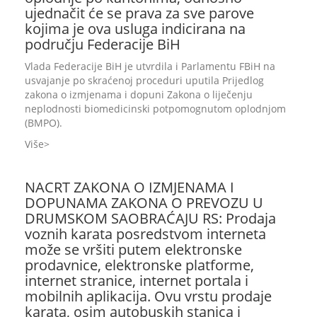
ujednačit će se prava za sve parove
kojima je ova usluga indicirana na
području Federacije BiH
Vlada Federacije BiH je utvrdila i Parlamentu FBiH na
usvajanje po skraćenoj proceduri uputila Prijedlog
zakona o izmjenama i dopuni Zakona o liječenju
neplodnosti biomedicinski potpomognutom oplodnjom
(BMPO).
Više
NACRT ZAKONA O IZMJENAMA I
DOPUNAMA ZAKONA O PREVOZU U
DRUMSKOM SAOBRAĆAJU RS: Prodaja
voznih karata posredstvom interneta
može se vršiti putem elektronske
prodavnice, elektronske platforme,
internet stranice, internet portala i
mobilnih aplikacija. Ovu vrstu prodaje
karata, osim autobuskih stanica i