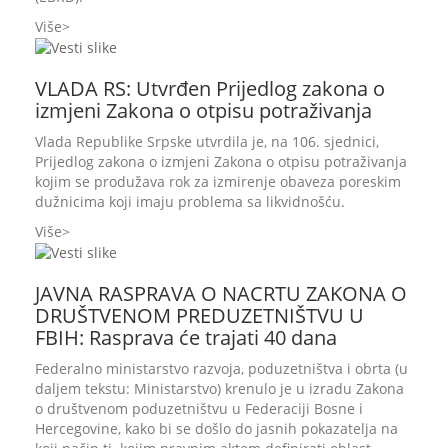
Više
VLADA RS: Utvrđen Prijedlog zakona o
izmjeni Zakona o otpisu potraživanja
Vlada Republike Srpske utvrdila je, na 106. sjednici,
Prijedlog zakona o izmjeni Zakona o otpisu potraživanja
kojim se produžava rok za izmirenje obaveza poreskim
dužnicima koji imaju problema sa likvidnošću.
Više
JAVNA RASPRAVA O NACRTU ZAKONA O
DRUŠTVENOM PREDUZETNIŠTVU U
FBIH: Rasprava će trajati 40 dana
Federalno ministarstvo razvoja, poduzetništva i obrta (u
daljem tekstu: Ministarstvo) krenulo je u izradu Zakona
o društvenom poduzetništvu u Federaciji Bosne i
Hercegovine, kako bi se došlo do jasnih pokazatelja na