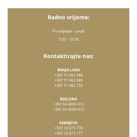
Radno vrijeme:
Ponedjeljak - petak
7:30 - 15:30
Kontaktirajte nas:
BANJA LUKA
+387 51 962 988
+387 51 962 989
+387 51 962 155
BIJELJINA
+387 64 4600-912
+387 64 4600-915
SARAJEVO
+387 33 873 770
+387 33 873 771