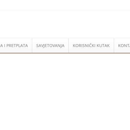
A I PRETPLATA
SAVJETOVANJA
KORISNIČKI KUTAK
KONT