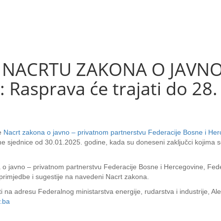
 NACRTU ZAKONA O JAVN
Rasprava će trajati do 28.
je
Nacrt zakona o javno – privatnom partnerstvu Federacije Bosne i He
 sjednice od 30.01.2025. godine, kada su doneseni zaključci kojima s
na o javno – privatnom partnerstvu Federacije Bosne i Hercegovine, Feder
 primjedbe i sugestije na navedeni Nacrt zakona.
iti na adresu Federalnog ministarstva energije, rudarstva i industrije, 
.ba