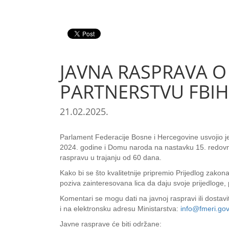
JAVNA RASPRAVA O
PARTNERSTVU FBIH: 
21.02.2025.
Parlament Federacije Bosne i Hercegovine usvojio 
2024. godine i Domu naroda na nastavku 15. redovne
raspravu u trajanju od 60 dana.
Kako bi se što kvalitetnije pripremio Prijedlog zako
poziva zainteresovana lica da daju svoje prijedloge,
Komentari se mogu dati na javnoj raspravi ili dostav
i na elektronsku adresu Ministarstva:
info@fmeri.gov
Javne rasprave će biti održane: