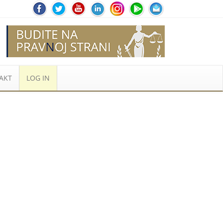
AKT
LOG IN