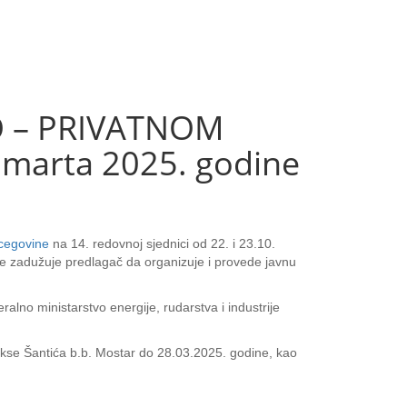
O – PRIVATNOM
 marta 2025. godine
rcegovine
na 14. redovnoj sjednici od 22. i 23.10.
e zadužuje predlagač da organizuje i provede javnu
alno ministarstvo energije, rudarstva i industrije
Alekse Šantića b.b. Mostar do 28.03.2025. godine, kao