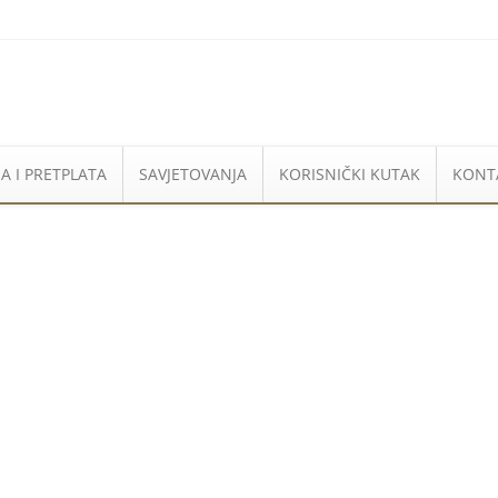
A I PRETPLATA
SAVJETOVANJA
KORISNIČKI KUTAK
KONT