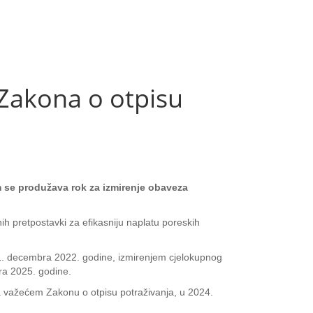
 Zakona o otpisu
im se produžava rok za izmirenje obaveza
ih pretpostavki za efikasniju naplatu poreskih
31. decembra 2022. godine, izmirenjem cjelokupnog
ra 2025. godine.
 važećem Zakonu o otpisu potraživanja, u 2024.