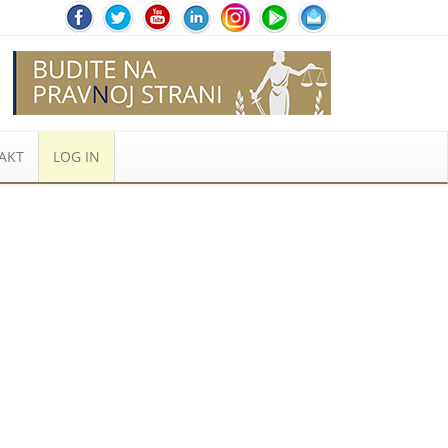
AKT
LOG IN