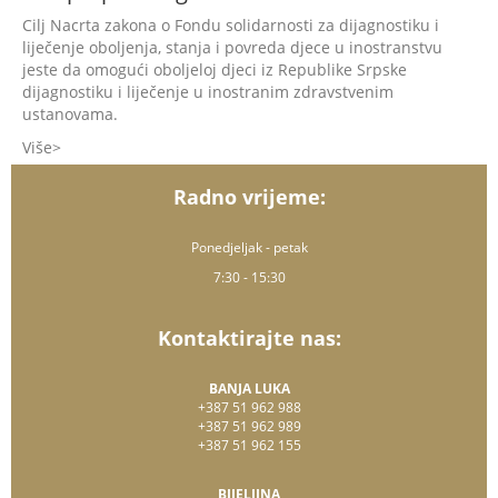
Cilj Nacrta zakona o Fondu solidarnosti za dijagnostiku i
liječenje oboljenja, stanja i povreda djece u inostranstvu
jeste da omogući oboljeloj djeci iz Republike Srpske
dijagnostiku i liječenje u inostranim zdravstvenim
ustanovama.
Više
Radno vrijeme:
Ponedjeljak - petak
7:30 - 15:30
Kontaktirajte nas:
BANJA LUKA
+387 51 962 988
+387 51 962 989
+387 51 962 155
BIJELJINA