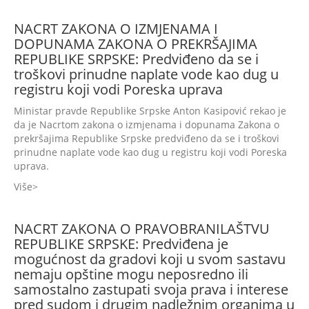
NACRT ZAKONA O IZMJENAMA I
DOPUNAMA ZAKONA O PREKRŠAJIMA
REPUBLIKE SRPSKE: Predviđeno da se i
troškovi prinudne naplate vode kao dug u
registru koji vodi Poreska uprava
Ministar pravde Republike Srpske Anton Kasipović rekao je
da je Nacrtom zakona o izmjenama i dopunama Zakona o
prekršajima Republike Srpske predviđeno da se i troškovi
prinudne naplate vode kao dug u registru koji vodi Poreska
uprava.
Više
NACRT ZAKONA O PRAVOBRANILAŠTVU
REPUBLIKE SRPSKE: Predviđena je
mogućnost da gradovi koji u svom sastavu
nemaju opštine mogu neposredno ili
samostalno zastupati svoja prava i interese
pred sudom i drugim nadležnim organima u