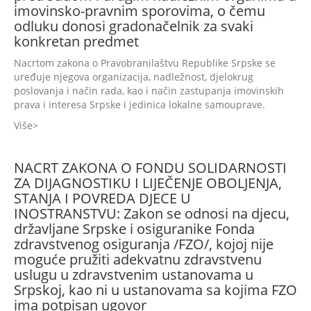
imovinsko-pravnim sporovima, o čemu
odluku donosi gradonačelnik za svaki
konkretan predmet
Nacrtom zakona o Pravobranilaštvu Republike Srpske se
uređuje njegova organizacija, nadležnost, djelokrug
poslovanja i način rada, kao i način zastupanja imovinskih
prava i interesa Srpske i jedinica lokalne samouprave.
Više
NACRT ZAKONA O FONDU SOLIDARNOSTI
ZA DIJAGNOSTIKU I LIJEČENJE OBOLJENJA,
STANJA I POVREDA DJECE U
INOSTRANSTVU: Zakon se odnosi na djecu,
državljane Srpske i osiguranike Fonda
zdravstvenog osiguranja /FZO/, kojoj nije
moguće pružiti adekvatnu zdravstvenu
uslugu u zdravstvenim ustanovama u
Srpskoj, kao ni u ustanovama sa kojima FZO
ima potpisan ugovor