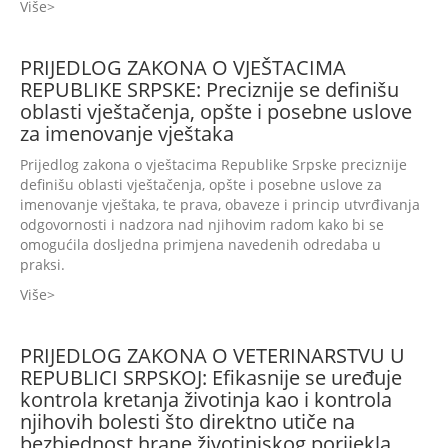
Više
PRIJEDLOG ZAKONA O VJEŠTACIMA
REPUBLIKE SRPSKE: Preciznije se definišu
oblasti vještačenja, opšte i posebne uslove
za imenovanje vještaka
Prijedlog zakona o vještacima Republike Srpske preciznije
definišu oblasti vještačenja, opšte i posebne uslove za
imenovanje vještaka, te prava, obaveze i princip utvrđivanja
odgovornosti i nadzora nad njihovim radom kako bi se
omogućila dosljedna primjena navedenih odredaba u
praksi.
Više
PRIJEDLOG ZAKONA O VETERINARSTVU U
REPUBLICI SRPSKOJ: Efikasnije se uređuje
kontrola kretanja životinja kao i kontrola
njihovih bolesti što direktno utiče na
bezbjednost hrane životinjskog porijekla