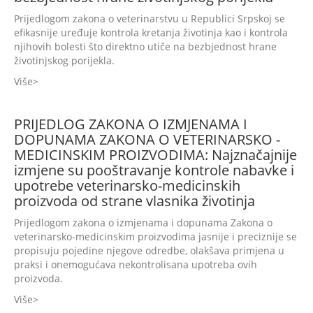
Prijedlogom zakona o veterinarstvu u Republici Srpskoj se
efikasnije uređuje kontrola kretanja životinja kao i kontrola
njihovih bolesti što direktno utiče na bezbjednost hrane
životinjskog porijekla.
Više
PRIJEDLOG ZAKONA O IZMJENAMA I
DOPUNAMA ZAKONA O VETERINARSKO -
MEDICINSKIM PROIZVODIMA: Najznačajnije
izmjene su pooštravanje kontrole nabavke i
upotrebe veterinarsko-medicinskih
proizvoda od strane vlasnika životinja
Prijedlogom zakona o izmjenama i dopunama Zakona o
veterinarsko-medicinskim proizvodima jasnije i preciznije se
propisuju pojedine njegove odredbe, olakšava primjena u
praksi i onemogućava nekontrolisana upotreba ovih
proizvoda.
Više