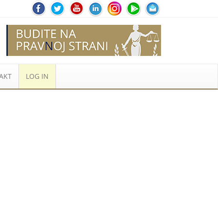
AKT
LOG IN