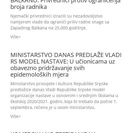
BALKANU: Privrednici protiv ograničenja
broja radnika
Njemački privrednici izrazili su nezadovoljstvo
namjerom vlade da ograniči priliv radne snage sa
Zapadnog Balkana na 25.000 godišnje.
Više
MINISTARSTVO DANAS PREDLAŽE VLADI
RS MODEL NASTAVE: U učionicama uz
obavezno pridržavanje svih
epidemoloških mjera
Ministarstvo prosvjete i kulture Republike Srpske
predložiće danas Vladi Republike Srpske model
organizacije nastave u osnovnim i srednjim školama u
školskoj 2020/2021. godini, koja bi trebalo da počne 1.
septembra, rečeno je u ovom ministarstvu.
Više