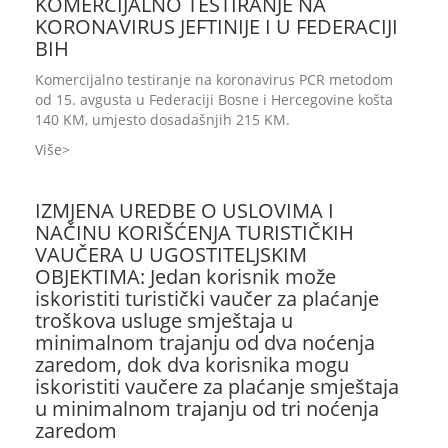
KOMERCIJALNO TESTIRANJE NA
KORONAVIRUS JEFTINIJE I U FEDERACIJI
BIH
Komercijalno testiranje na koronavirus PCR metodom
od 15. avgusta u Federaciji Bosne i Hercegovine košta
140 KM, umjesto dosadašnjih 215 KM.
Više
IZMJENA UREDBE O USLOVIMA I
NAČINU KORIŠĆENJA TURISTIČKIH
VAUČERA U UGOSTITELJSKIM
OBJEKTIMA: Jedan korisnik može
iskoristiti turistički vaučer za plaćanje
troškova usluge smještaja u
minimalnom trajanju od dva noćenja
zaredom, dok dva korisnika mogu
iskoristiti vaučere za plaćanje smještaja
u minimalnom trajanju od tri noćenja
zaredom