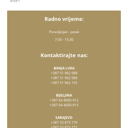
Više
Radno vrijeme:
Ponedjeljak - petak
7:30 - 15:30
Kontaktirajte nas:
BANJA LUKA
+387 51 962 988
+387 51 962 989
+387 51 962 155
BIJELJINA
+387 64 4600-912
+387 64 4600-915
SARAJEVO
+387 33 873 770
+387 33 873 771