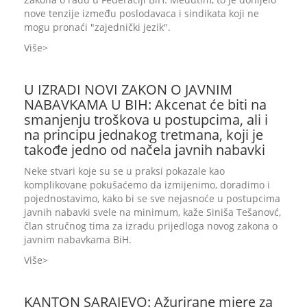
nove tenzije između poslodavaca i sindikata koji ne
mogu pronaći "zajednički jezik".
Više
U IZRADI NOVI ZAKON O JAVNIM
NABAVKAMA U BIH: Akcenat će biti na
smanjenju troškova u postupcima, ali i
na principu jednakog tretmana, koji je
takođe jedno od načela javnih nabavki
Neke stvari koje su se u praksi pokazale kao
komplikovane pokušaćemo da izmijenimo, doradimo i
pojednostavimo, kako bi se sve nejasnoće u postupcima
javnih nabavki svele na minimum, kaže Siniša Tešanovć,
član stručnog tima za izradu prijedloga novog zakona o
javnim nabavkama BiH.
Više
KANTON SARAJEVO: Ažurirane mjere za