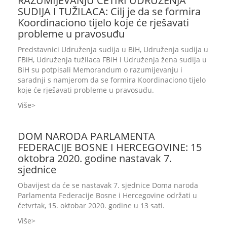
RAZUMIJEVANJU ČETIRI UDRUŽENJA
SUDIJA I TUŽILACA: Cilj je da se formira
Koordinaciono tijelo koje će rješavati
probleme u pravosuđu
Predstavnici Udruženja sudija u BiH, Udruženja sudija u
FBiH, Udruženja tužilaca FBiH i Udruženja žena sudija u
BiH su potpisali Memorandum o razumijevanju i
saradnji s namjerom da se formira Koordinaciono tijelo
koje će rješavati probleme u pravosuđu.
Više
DOM NARODA PARLAMENTA
FEDERACIJE BOSNE I HERCEGOVINE: 15
oktobra 2020. godine nastavak 7.
sjednice
Obavijest da će se nastavak 7. sjednice Doma naroda
Parlamenta Federacije Bosne i Hercegovine održati u
četvrtak, 15. oktobar 2020. godine u 13 sati.
Više