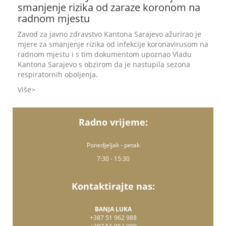
smanjenje rizika od zaraze koronom na
radnom mjestu
Zavod za javno zdravstvo Kantona Sarajevo ažurirao je
mjere za smanjenje rizika od infekcije koronavirusom na
radnom mjestu i s tim dokumentom upoznao Vladu
Kantona Sarajevo s obzirom da je nastupila sezona
respiratornih oboljenja.
Više
Radno vrijeme:
Ponedjeljak - petak
7:30 - 15:30
Kontaktirajte nas:
BANJA LUKA
+387 51 962 988