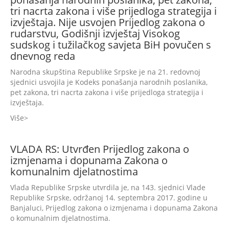
tri nacrta zakona i više prijedloga strategija i
izvještaja. Nije usvojen Prijedlog zakona o
rudarstvu, Godišnji izvještaj Visokog
sudskog i tužilačkog savjeta BiH povučen s
dnevnog reda
Narodna skupština Republike Srpske je na 21. redovnoj
sjednici usvojila je Kodeks ponašanja narodnih poslanika,
pet zakona, tri nacrta zakona i više prijedloga strategija i
izvještaja.
Više
VLADA RS: Utvrđen Prijedlog zakona o
izmjenama i dopunama Zakona o
komunalnim djelatnostima
Vlada Republike Srpske utvrdila je, na 143. sjednici Vlade
Republike Srpske, održanoj 14. septembra 2017. godine u
Banjaluci, Prijedlog zakona o izmjenama i dopunama Zakona
o komunalnim djelatnostima.