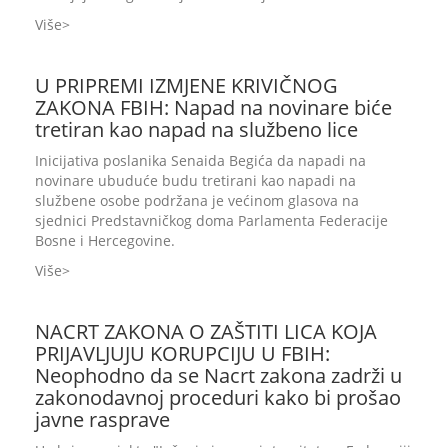
Više
U PRIPREMI IZMJENE KRIVIČNOG
ZAKONA FBIH: Napad na novinare biće
tretiran kao napad na službeno lice
Inicijativa poslanika Senaida Begića da napadi na
novinare ubuduće budu tretirani kao napadi na
službene osobe podržana je većinom glasova na
sjednici Predstavničkog doma Parlamenta Federacije
Bosne i Hercegovine.
Više
NACRT ZAKONA O ZAŠTITI LICA KOJA
PRIJAVLJUJU KORUPCIJU U FBIH:
Neophodno da se Nacrt zakona zadrži u
zakonodavnoj proceduri kako bi prošao
javne rasprave