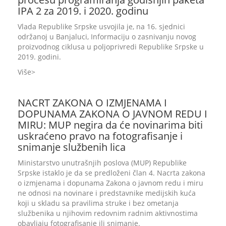
IPA 2 za 2019. i 2020. godinu
Vlada Republike Srpske usvojila je, na 16. sjednici
održanoj u Banjaluci, Informaciju o zasnivanju novog
proizvodnog ciklusa u poljoprivredi Republike Srpske u
2019. godini.
Više
NACRT ZAKONA O IZMJENAMA I
DOPUNAMA ZAKONA O JAVNOM REDU I
MIRU: MUP negira da će novinarima biti
uskraćeno pravo na fotografisanje i
snimanje službenih lica
Ministarstvo unutrašnjih poslova (MUP) Republike
Srpske istaklo je da se predloženi član 4. Nacrta zakona
o izmjenama i dopunama Zakona o javnom redu i miru
ne odnosi na novinare i predstavnike medijskih kuća
koji u skladu sa pravilima struke i bez ometanja
službenika u njihovim redovnim radnim aktivnostima
obavljaju fotografisanje ili snimanje.