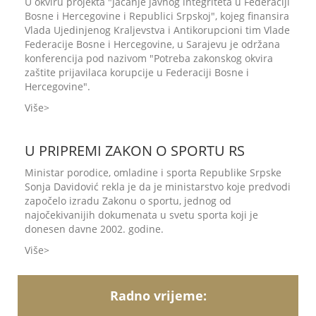
U okviru projekta "Jačanje javnog integriteta u Federaciji
Bosne i Hercegovine i Republici Srpskoj", kojeg finansira
Vlada Ujedinjenog Kraljevstva i Antikorupcioni tim Vlade
Federacije Bosne i Hercegovine, u Sarajevu je održana
konferencija pod nazivom "Potreba zakonskog okvira
zaštite prijavilaca korupcije u Federaciji Bosne i
Hercegovine".
Više
U PRIPREMI ZAKON O SPORTU RS
Ministar porodice, omladine i sporta Republike Srpske
Sonja Davidović rekla je da je ministarstvo koje predvodi
započelo izradu Zakonu o sportu, jednog od
najočekivanijih dokumenata u svetu sporta koji je
donesen davne 2002. godine.
Više
Radno vrijeme: