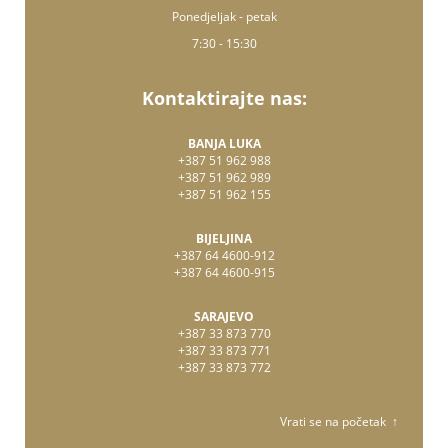
Ponedjeljak - petak
7:30 - 15:30
Kontaktirajte nas:
BANJA LUKA
+387 51 962 988
+387 51 962 989
+387 51 962 155
BIJELJINA
+387 64 4600-912
+387 64 4600-915
SARAJEVO
+387 33 873 770
+387 33 873 771
+387 33 873 772
Vrati se na početak ↑