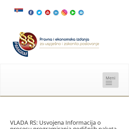
VLADA RS: Usvojena Informacija o
procesu programiranja godišnjih paketa