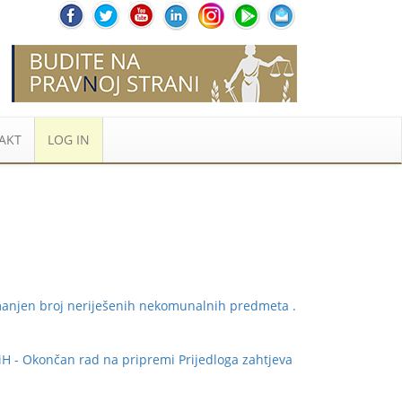
AKT
LOG IN
smanjen broj neriješenih nekomunalnih predmeta
.
H - Okončan rad na pripremi Prijedloga zahtjeva