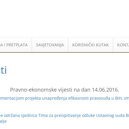
A I PRETPLATA
SAVJETOVANJA
KORISNIČKI KUTAK
KONT
ti
Pravno-ekonomske vijesti na dan 14.06.2016.
mentacijom projekta unapređenja efikasnosti pravosuđa u BiH, 
održana sjednica Tima za preispitivanje odluke Ustavnog suda Bi
dalje