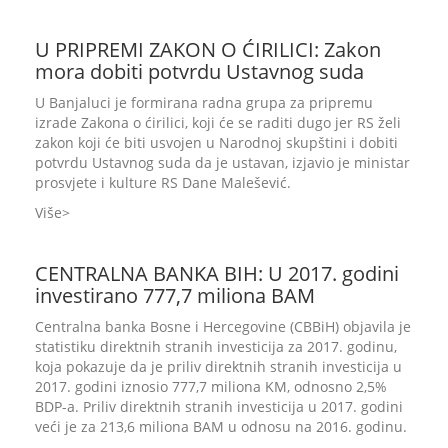
U PRIPREMI ZAKON O ĆIRILICI: Zakon
mora dobiti potvrdu Ustavnog suda
U Banjaluci je formirana radna grupa za pripremu
izrade Zakona o ćirilici, koji će se raditi dugo jer RS želi
zakon koji će biti usvojen u Narodnoj skupštini i dobiti
potvrdu Ustavnog suda da je ustavan, izjavio je ministar
prosvjete i kulture RS Dane Malešević.
Više
CENTRALNA BANKA BIH: U 2017. godini
investirano 777,7 miliona BAM
Centralna banka Bosne i Hercegovine (CBBiH) objavila je
statistiku direktnih stranih investicija za 2017. godinu,
koja pokazuje da je priliv direktnih stranih investicija u
2017. godini iznosio 777,7 miliona KM, odnosno 2,5%
BDP-a. Priliv direktnih stranih investicija u 2017. godini
veći je za 213,6 miliona BAM u odnosu na 2016. godinu.