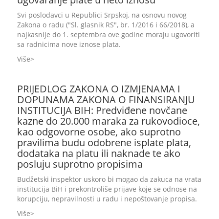
Svi poslodavci u Republici Srpskoj, na osnovu novog
Zakona o radu ("Sl. glasnik RS", br. 1/2016 i 66/2018), a
najkasnije do 1. septembra ove godine moraju ugovoriti
sa radnicima nove iznose plata.
Više
PRIJEDLOG ZAKONA O IZMJENAMA I
DOPUNAMA ZAKONA O FINANSIRANJU
INSTITUCIJA BIH: Predviđene novčane
kazne do 20.000 maraka za rukovodioce,
kao odgovorne osobe, ako suprotno
pravilima budu odobrene isplate plata,
dodataka na platu ili naknade te ako
posluju suprotno propisima
Budžetski inspektor uskoro bi mogao da zakuca na vrata
institucija BiH i prekontroliše prijave koje se odnose na
korupciju, nepravilnosti u radu i nepoštovanje propisa.
Više