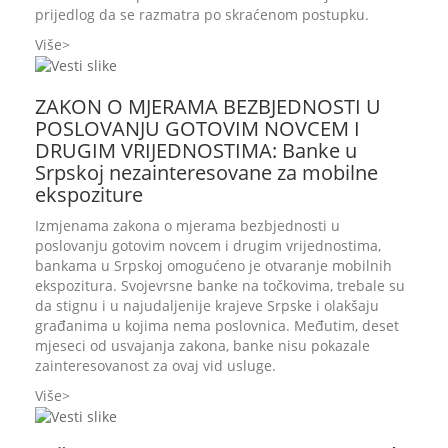
prijedlog da se razmatra po skraćenom postupku.
Više
ZAKON O MJERAMA BEZBJEDNOSTI U
POSLOVANJU GOTOVIM NOVCEM I
DRUGIM VRIJEDNOSTIMA: Banke u
Srpskoj nezainteresovane za mobilne
ekspoziture
Izmjenama zakona o mjerama bezbjednosti u
poslovanju gotovim novcem i drugim vrijednostima,
bankama u Srpskoj omogućeno je otvaranje mobilnih
ekspozitura. Svojevrsne banke na točkovima, trebale su
da stignu i u najudaljenije krajeve Srpske i olakšaju
građanima u kojima nema poslovnica. Međutim, deset
mjeseci od usvajanja zakona, banke nisu pokazale
zainteresovanost za ovaj vid usluge.
Više