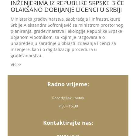
INŽENJERIMA IZ REPUBLIKE SRPSKE BIĆE
OLAKŠANO DOBIJANJE LICENCI U SRBIJI
Ministarka građevinarstva, saobraćaja i infrastrukture
Srbije Aleksandra Sofronijević sa ministrom prostornog
planiranja, građevinarstva i ekologije Republike Srpske
Bojanom Vipotnikom, sa kojim je razgovarala o
unapređenju saradnje u oblasti izdavanja licenci za
inženjere, kao i o digitalizaciji procedura u
građevinarstvu.
Više
Radno vrijeme:
Ponedjeljak - petak
7:30 - 15:30
Kontaktirajte nas: