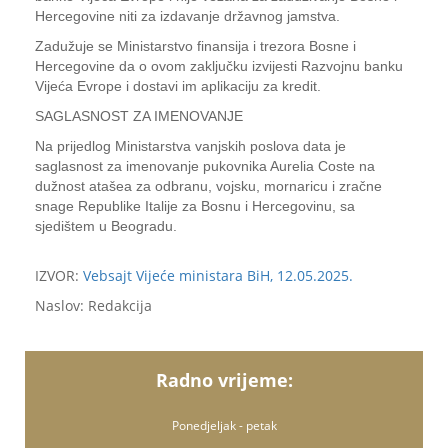
Hercegovine niti za izdavanje državnog jamstva.
Zadužuje se Ministarstvo finansija i trezora Bosne i
Hercegovine da o ovom zaključku izvijesti Razvojnu banku
Vijeća Evrope i dostavi im aplikaciju za kredit.
SAGLASNOST ZA IMENOVANJE
Na prijedlog Ministarstva vanjskih poslova data je
saglasnost za imenovanje pukovnika Aurelia Coste na
dužnost atašea za odbranu, vojsku, mornaricu i zračne
snage Republike Italije za Bosnu i Hercegovinu, sa
sjedištem u Beogradu.
IZVOR:
Vebsajt Vijeće ministara BiH, 12.05.2025.
Naslov: Redakcija
Radno vrijeme:
Ponedjeljak - petak