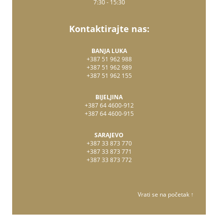
7:30 - 15:30
Kontaktirajte nas:
BANJA LUKA
+387 51 962 988
+387 51 962 989
+387 51 962 155
BIJELJINA
+387 64 4600-912
+387 64 4600-915
SARAJEVO
+387 33 873 770
+387 33 873 771
+387 33 873 772
Vrati se na početak ↑