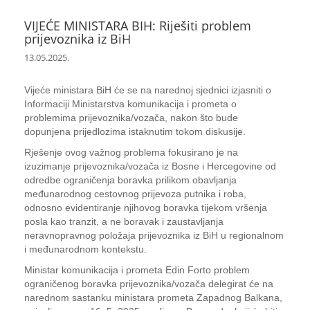
VIJEĆE MINISTARA BIH: Riješiti problem
prijevoznika iz BiH
13.05.2025.
Vijeće ministara BiH će se na narednoj sjednici izjasniti o
Informaciji Ministarstva komunikacija i prometa o
problemima prijevoznika/vozača, nakon što bude
dopunjena prijedlozima istaknutim tokom diskusije.
Rješenje ovog važnog problema fokusirano je na
izuzimanje prijevoznika/vozača iz Bosne i Hercegovine od
odredbe ograničenja boravka prilikom obavljanja
međunarodnog cestovnog prijevoza putnika i roba,
odnosno evidentiranje njihovog boravka tijekom vršenja
posla kao tranzit, a ne boravak i zaustavljanja
neravnopravnog položaja prijevoznika iz BiH u regionalnom
i međunarodnom kontekstu.
Ministar komunikacija i prometa Edin Forto problem
ograničenog boravka prijevoznika/vozača delegirat će na
narednom sastanku ministara prometa Zapadnog Balkana,