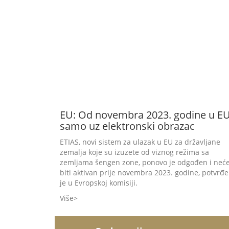
EU: Od novembra 2023. godine u E
samo uz elektronski obrazac
ETIAS, novi sistem za ulazak u EU za državljane
zemalja koje su izuzete od viznog režima sa
zemljama šengen zone, ponovo je odgođen i neć
biti aktivan prije novembra 2023. godine, potvrđ
je u Evropskoj komisiji.
Više