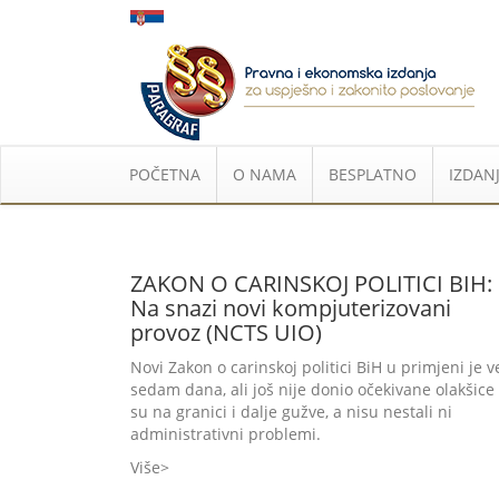
POČETNA
O NAMA
BESPLATNO
IZDANJ
ZAKON O CARINSKOJ POLITICI BIH:
Na snazi novi kompjuterizovani
provoz (NCTS UIO)
Novi Zakon o carinskoj politici BiH u primjeni je v
sedam dana, ali još nije donio očekivane olakšice
su na granici i dalje gužve, a nisu nestali ni
administrativni problemi.
Više