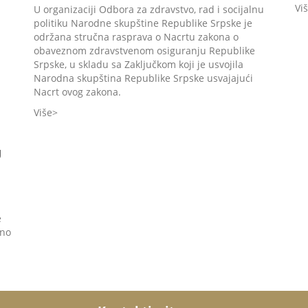
Vi
U organizaciji Odbora za zdravstvo, rad i socijalnu
politiku Narodne skupštine Republike Srpske je
održana stručna rasprava o Nacrtu zakona o
obaveznom zdravstvenom osiguranju Republike
Srpske, u skladu sa Zaključkom koji je usvojila
Narodna skupština Republike Srpske usvajajući
Nacrt ovog zakona.
Više
U
e
eno