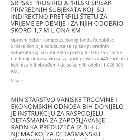
SRPSKE PROŠIRIO APRILSKI SPISAK
PRIVREDNIH SUBJEKATA KOJI SU
INDIREKTNO PRETRPILI ŠTETU ZA
VRIJEME EPIDEMIJE I ZA NJIH ODOBRIO
SKORO 1,7 MILIONA KM
Upravni odbor Kompenzacionog fonda Republike
Srpske donio je odluku da se spisak privrednih
subjekata koji su indirektno pretrpili štetu za vrijeme
epidemije korona virusa za april proširi za 449 korisnika
koji nisu bili obrađeni i da se za njih odobri 1.668.000
KM.
Više
MINISTARSTVO VANJSKE TRGOVINE I
EKONOMSKIH ODNOSA BIH DONIJELO
JE INSTRUKCIJU ZA RASPODJELU
DETAŠMANA ZA ZAPOŠLJAVANJE
RADNIKA PREDUZEĆA IZ BIH U
NJEMAČKOJ ZA DETAŠMANSKU