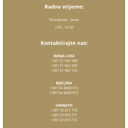
Radno vrijeme:
Ponedjeljak - petak
7:30 - 15:30
Kontaktirajte nas:
BANJA LUKA
+387 51 962 988
+387 51 962 989
+387 51 962 155
BIJELJINA
+387 64 4600-912
+387 64 4600-915
SARAJEVO
+387 33 873 770
+387 33 873 771
+387 33 873 772