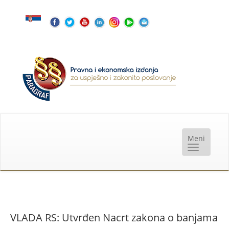
VLADA RS: Utvrđen Nacrt zakona o banjama