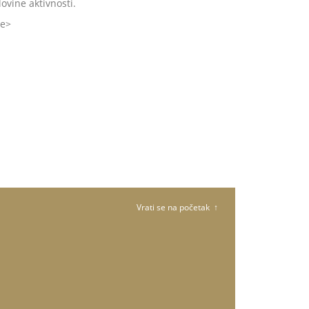
lovine aktivnosti.
še
Vrati se na početak ↑