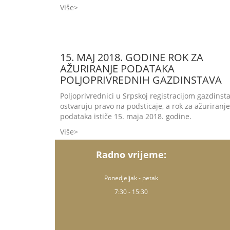
Više
15. MAJ 2018. GODINE ROK ZA
AŽURIRANJE PODATAKA
POLJOPRIVREDNIH GAZDINSTAVA
Poljoprivrednici u Srpskoj registracijom gazdinst
ostvaruju pravo na podsticaje, a rok za ažuriranje
podataka ističe 15. maja 2018. godine.
Više
Radno vrijeme:
Ponedjeljak - petak
7:30 - 15:30