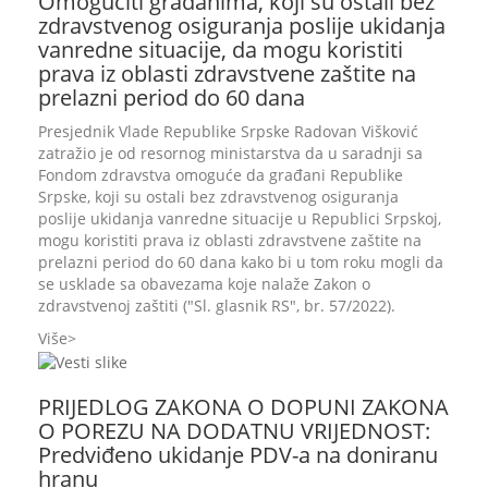
Omogućiti građanima, koji su ostali bez
zdravstvenog osiguranja poslije ukidanja
vanredne situacije, da mogu koristiti
prava iz oblasti zdravstvene zaštite na
prelazni period do 60 dana
Presjednik Vlade Republike Srpske Radovan Višković
zatražio je od resornog ministarstva da u saradnji sa
Fondom zdravstva omoguće da građani Republike
Srpske, koji su ostali bez zdravstvenog osiguranja
poslije ukidanja vanredne situacije u Republici Srpskoj,
mogu koristiti prava iz oblasti zdravstvene zaštite na
prelazni period do 60 dana kako bi u tom roku mogli da
se usklade sa obavezama koje nalaže Zakon o
zdravstvenoj zaštiti ("Sl. glasnik RS", br. 57/2022).
Više
PRIJEDLOG ZAKONA O DOPUNI ZAKONA
O POREZU NA DODATNU VRIJEDNOST:
Predviđeno ukidanje PDV-a na doniranu
hranu