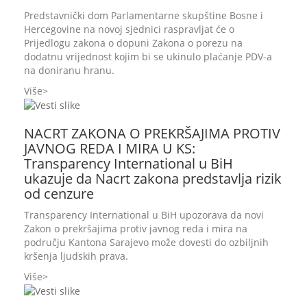
Predstavnički dom Parlamentarne skupštine Bosne i
Hercegovine na novoj sjednici raspravljat će o
Prijedlogu zakona o dopuni Zakona o porezu na
dodatnu vrijednost kojim bi se ukinulo plaćanje PDV-a
na doniranu hranu.
Više
NACRT ZAKONA O PREKRŠAJIMA PROTIV
JAVNOG REDA I MIRA U KS:
Transparency International u BiH
ukazuje da Nacrt zakona predstavlja rizik
od cenzure
Transparency International u BiH upozorava da novi
Zakon o prekršajima protiv javnog reda i mira na
području Kantona Sarajevo može dovesti do ozbiljnih
kršenja ljudskih prava.
Više