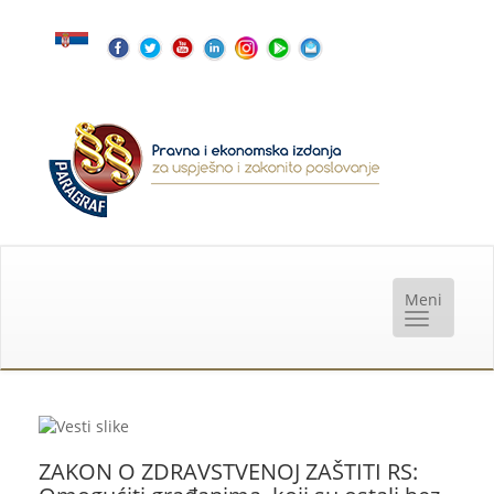
ZAKON O ZDRAVSTVENOJ ZAŠTITI RS: