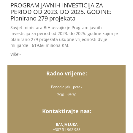
PROGRAM JAVNIH INVESTICIJA ZA
PERIOD OD 2023. DO 2025. GODINE:
Planirano 279 projekata
Savjet ministara BiH usvojio je Program javnih
investicija za period od 2023. do 2025. godine kojim je
planirano 279 projekata ukupne vrijednosti dvije
milijarde i 619,66 miliona KM.
Više
Radno vrijeme:
Ponedjeljak - petak
7:30 - 15:30
Kontaktirajte nas:
BANJA LUKA
+387 51 962 988