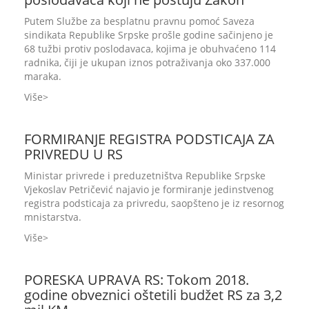
Putem Službe za besplatnu pravnu pomoć Saveza
sindikata Republike Srpske prošle godine sačinjeno je
68 tužbi protiv poslodavaca, kojima je obuhvaćeno 114
radnika, čiji je ukupan iznos potraživanja oko 337.000
maraka.
Više
FORMIRANJE REGISTRA PODSTICAJA ZA
PRIVREDU U RS
Ministar privrede i preduzetništva Republike Srpske
Vjekoslav Petričević najavio je formiranje jedinstvenog
registra podsticaja za privredu, saopšteno je iz resornog
mnistarstva.
Više
PORESKA UPRAVA RS: Tokom 2018.
godine obveznici oštetili budžet RS za 3,2