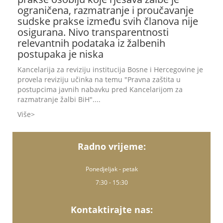
ograničena, razmatranje i proučavanje
sudske prakse između svih članova nije
osigurana. Nivo transparentnosti
relevantnih podataka iz žalbenih
postupaka je niska
Kancelarija za reviziju institucija Bosne i Hercegovine je
provela reviziju učinka na temu "Pravna zaštita u
postupcima javnih nabavku pred Kancelarijom za
razmatranje žalbi BiH"....
Više
Radno vrijeme:
Ponedjeljak - petak
7:30 - 15:30
Kontaktirajte nas: