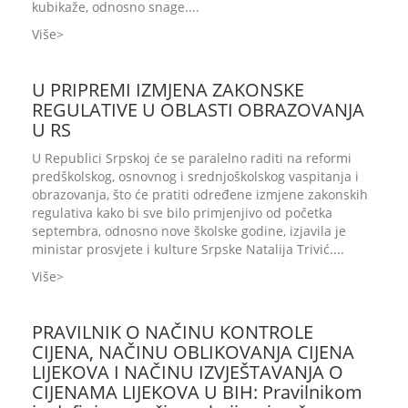
kubikaže, odnosno snage....
Više
U PRIPREMI IZMJENA ZAKONSKE
REGULATIVE U OBLASTI OBRAZOVANJA
U RS
U Republici Srpskoj će se paralelno raditi na reformi
predškolskog, osnovnog i srednjoškolskog vaspitanja i
obrazovanja, što će pratiti određene izmjene zakonskih
regulativa kako bi sve bilo primjenjivo od početka
septembra, odnosno nove školske godine, izjavila je
ministar prosvjete i kulture Srpske Natalija Trivić....
Više
PRAVILNIK O NAČINU KONTROLE
CIJENA, NAČINU OBLIKOVANJA CIJENA
LIJEKOVA I NAČINU IZVJEŠTAVANJA O
CIJENAMA LIJEKOVA U BIH: Pravilnikom