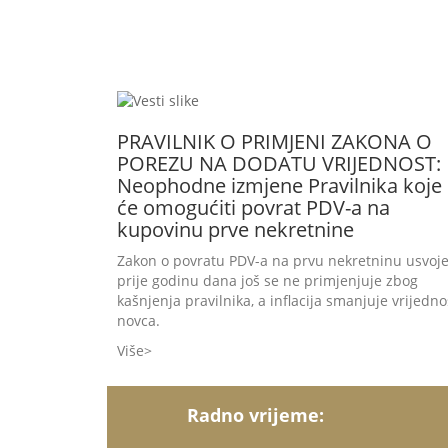
PRAVILNIK O PRIMJENI ZAKONA O
POREZU NA DODATU VRIJEDNOST:
Neophodne izmjene Pravilnika koje
će omogućiti povrat PDV-a na
kupovinu prve nekretnine
Zakon o povratu PDV-a na prvu nekretninu usvoj
prije godinu dana još se ne primjenjuje zbog
kašnjenja pravilnika, a inflacija smanjuje vrijedno
novca.
Više
Radno vrijeme: