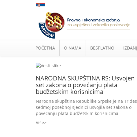
POČETNA
O NAMA
BESPLATNO
IZDANJ
NARODNA SKUPŠTINA RS: Usvojen
set zakona o povećanju plata
budžetskim korisnicima
Narodna skupština Republike Srpske je na Trides
sedmoj posebnoj sjednici usvojila set zakona o
povećanju plata budžetskim korisnicima.
Više