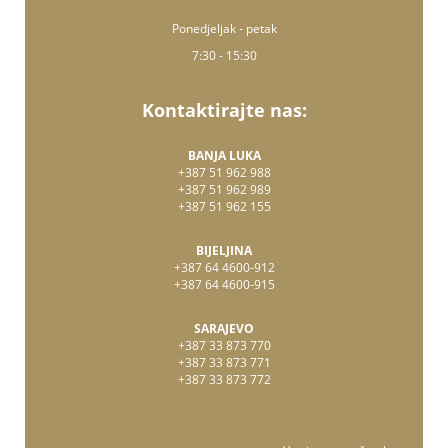
Ponedjeljak - petak
7:30 - 15:30
Kontaktirajte nas:
BANJA LUKA
+387 51 962 988
+387 51 962 989
+387 51 962 155
BIJELJINA
+387 64 4600-912
+387 64 4600-915
SARAJEVO
+387 33 873 770
+387 33 873 771
+387 33 873 772