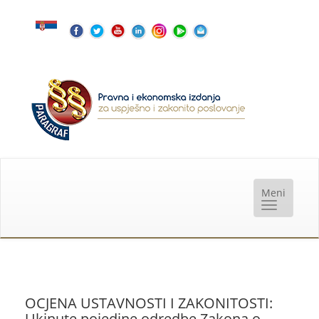
OCJENA USTAVNOSTI I ZAKONITOSTI:
Ukinute pojedine odredbe Zakona o