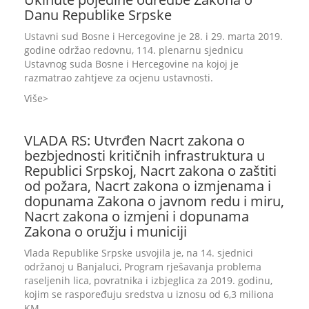
Danu Republike Srpske
Ustavni sud Bosne i Hercegovine je 28. i 29. marta 2019.
godine održao redovnu, 114. plenarnu sjednicu
Ustavnog suda Bosne i Hercegovine na kojoj je
razmatrao zahtjeve za ocjenu ustavnosti.
Više
VLADA RS: Utvrđen Nacrt zakona o
bezbjednosti kritičnih infrastruktura u
Republici Srpskoj, Nacrt zakona o zaštiti
od požara, Nacrt zakona o izmjenama i
dopunama Zakona o javnom redu i miru,
Nacrt zakona o izmjeni i dopunama
Zakona o oružju i municiji
Vlada Republike Srpske usvojila je, na 14. sjednici
održanoj u Banjaluci, Program rješavanja problema
raseljenih lica, povratnika i izbjeglica za 2019. godinu,
kojim se raspoređuju sredstva u iznosu od 6,3 miliona
KM.