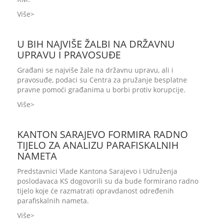
Više
U BIH NAJVIŠE ŽALBI NA DRŽAVNU
UPRAVU I PRAVOSUĐE
Građani se najviše žale na državnu upravu, ali i
pravosuđe, podaci su Centra za pružanje besplatne
pravne pomoći građanima u borbi protiv korupcije.
Više
KANTON SARAJEVO FORMIRA RADNO
TIJELO ZA ANALIZU PARAFISKALNIH
NAMETA
Predstavnici Vlade Kantona Sarajevo i Udruženja
poslodavaca KS dogovorili su da bude formirano radno
tijelo koje će razmatrati opravdanost određenih
parafiskalnih nameta.
Više