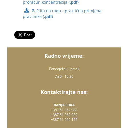
proračun koncentracija (
.pdf
)
Zaštita na radu - praktična primjena
pravilnika (
.pdf
)
Radno vrijeme:
Ponedjeljak - petak
7:30 - 15:30
Kontaktirajte nas:
BANJA LUKA
+387 51 962 988
+387 51 962 989
+387 51 962 155