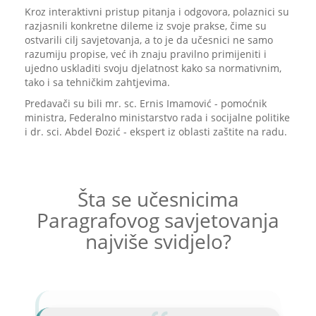
Kroz interaktivni pristup pitanja i odgovora, polaznici su
razjasnili konkretne dileme iz svoje prakse, čime su
ostvarili cilj savjetovanja, a to je da učesnici ne samo
razumiju propise, već ih znaju pravilno primijeniti i
ujedno uskladiti svoju djelatnost kako sa normativnim,
tako i sa tehničkim zahtjevima.
Predavači su bili mr. sc. Ernis Imamović - pomoćnik
ministra, Federalno ministarstvo rada i socijalne politike
i dr. sci. Abdel Đozić - ekspert iz oblasti zaštite na radu.
Šta se učesnicima
Paragrafovog savjetovanja
najviše svidjelo?