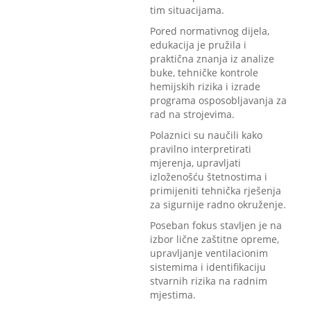
tim situacijama.
Pored normativnog dijela,
edukacija je pružila i
praktična znanja iz analize
buke, tehničke kontrole
hemijskih rizika i izrade
programa osposobljavanja za
rad na strojevima.
Polaznici su naučili kako
pravilno interpretirati
mjerenja, upravljati
izloženošću štetnostima i
primijeniti tehnička rješenja
za sigurnije radno okruženje.
Poseban fokus stavljen je na
izbor lične zaštitne opreme,
upravljanje ventilacionim
sistemima i identifikaciju
stvarnih rizika na radnim
mjestima.