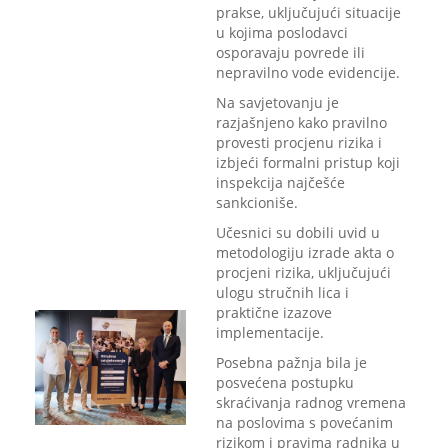
prakse, uključujući situacije
u kojima poslodavci
osporavaju povrede ili
nepravilno vode evidencije.
Na savjetovanju je
razjašnjeno kako pravilno
provesti procjenu rizika i
izbjeći formalni pristup koji
inspekcija najčešće
sankcioniše.
Učesnici su dobili uvid u
metodologiju izrade akta o
procjeni rizika, uključujući
ulogu stručnih lica i
praktične izazove
implementacije.
Posebna pažnja bila je
posvećena postupku
skraćivanja radnog vremena
na poslovima s povećanim
rizikom i pravima radnika u