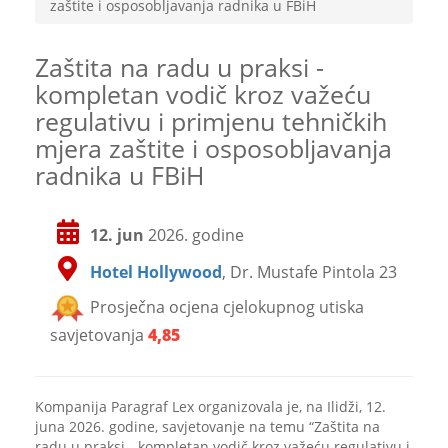
zaštite i osposobljavanja radnika u FBiH
Zaštita na radu u praksi -
kompletan vodič kroz važeću
regulativu i primjenu tehničkih
mjera zaštite i osposobljavanja
radnika u FBiH
12. jun
2026. godine
Hotel Hollywood
, Dr. Mustafe Pintola 23
Prosječna ocjena cjelokupnog utiska
savjetovanja
4,85
Kompanija Paragraf Lex organizovala je, na Ilidži, 12.
juna 2026. godine, savjetovanje na temu “Zaštita na
radu u praksi - kompletan vodič kroz važeću regulativu i