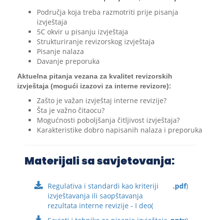
Područja koja treba razmotriti prije pisanja
izvještaja
5C okvir u pisanju izvještaja
Strukturiranje revizorskog izvještaja
Pisanje nalaza
Davanje preporuka
Aktuelna pitanja vezana za kvalitet revizorskih
izvještaja (mogući izazovi za interne revizore):
Zašto je važan izvještaj interne revizije?
Šta je važno čitaocu?
Mogućnosti poboljšanja čitljivost izvještaja?
Karakteristike dobro napisanih nalaza i preporuka
Materijali sa savjetovanja:
Regulativa i standardi kao kriteriji
.pdf
)
izvještavanja ili saopštavanja
rezultata interne revizije - I deo(