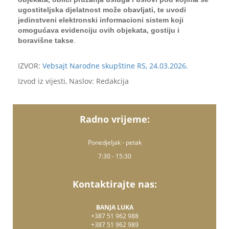
ugostiteljska djelatnost može obavljati, te uvodi
jedinstveni elektronski informacioni sistem koji
omogućava evidenciju ovih objekata, gostiju i
boravišne takse
.
IZVOR:
Vebsajt Narodne skupštine RS, 24.03.2026.
Izvod iz vijesti, Naslov: Redakcija
Radno vrijeme:
Ponedjeljak - petak
7:30 - 15:30
Kontaktirajte nas:
BANJA LUKA
+387 51 962 988
+387 51 962 989