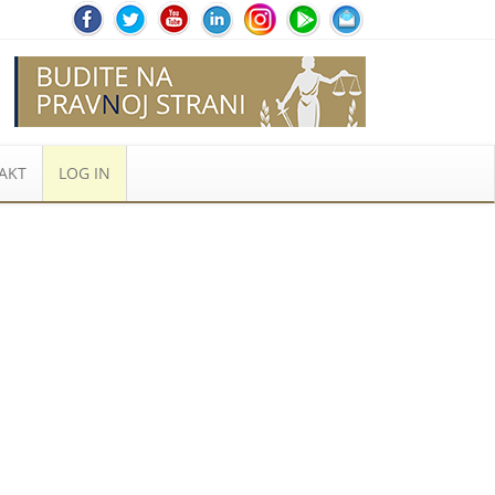
AKT
LOG IN