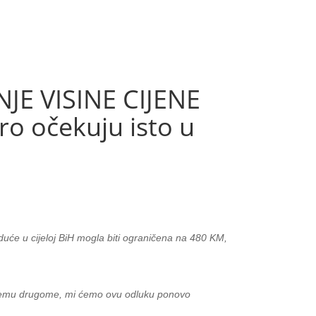
E VISINE CIJENE
ro očekuju isto u
duće u cijeloj BiH mogla biti ograničena na 480 KM,
ečemu drugome, mi ćemo ovu odluku ponovo