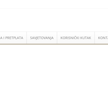
A I PRETPLATA
SAVJETOVANJA
KORISNIČKI KUTAK
KONT