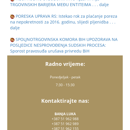
TRGOVINSKIH BARIJERA MEĐU ENTITEIMA
. . . dalje
PORESKA UPRAVA RS: Istekao rok za plaćanje poreza
na nepokretnosti za 2016. godinu, slijedi pljenidba
. . .
dalje
SPOLJNOTRGOVINSKA KOMORA BIH UPOZORAVA NA
POSLJEDICE NESPROVOĐENJA SUDSKIH PROCESA:
Sporost pravosuđa urušava privredu BiH
Radno vrijeme:
Ponedjeljak - petak
7:30 - 15:30
Kontaktirajte nas:
BANJA LUKA
+387 51 962 988
+387 51 962 989
+387 51 962 155