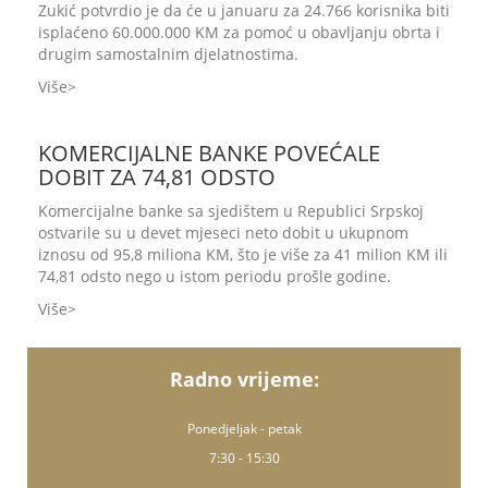
Zukić potvrdio je da će u januaru za 24.766 korisnika biti
isplaćeno 60.000.000 KM za pomoć u obavljanju obrta i
drugim samostalnim djelatnostima.
Više
KOMERCIJALNE BANKE POVEĆALE
DOBIT ZA 74,81 ODSTO
Komercijalne banke sa sjedištem u Republici Srpskoj
ostvarile su u devet mjeseci neto dobit u ukupnom
iznosu od 95,8 miliona KM, što je više za 41 milion KM ili
74,81 odsto nego u istom periodu prošle godine.
Više
Radno vrijeme:
Ponedjeljak - petak
7:30 - 15:30