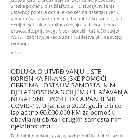
Srpske pokrenulo Tužilaštvo BiH u slučaju rušenja
ustavnog poretka došla je kao kec na desetku i već u
januaru Narodna skupština Republike Srpske mogla bi
donijeti set zakona kojima u svoju nadležnost vraća
pravosuđe, prije svega Visoki sudski i tužilački savjet
(VSTS) i zabranjuje rad Suda i Tužilaštva BiH na svojoj
teritoriji.
Više
ODLUKA O UTVRĐIVANJU LISTE
KORISNIKA FINANSIJSKE POMOĆI
OBRTIMA I OSTALIM SAMOSTALNIM
DJELATNOSTIMA S CILJEM UBLAŽAVANJA
NEGATIVNIH POSLJEDICA PANDEMIJE
COVID-19: U januaru 2022. godine biće
isplaćeno 60.000.000 KM za pomoć u
obavljanju obrta i drugim samostalnim
djelatnostima
Federalni ministar razvoja, poduzetništva i obrta Amir