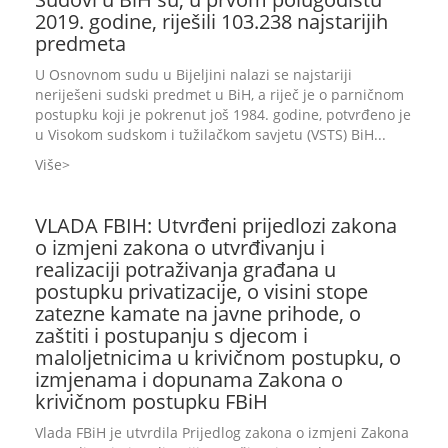
2019. godine, riješili 103.238 najstarijih
predmeta
U Osnovnom sudu u Bijeljini nalazi se najstariji
neriješeni sudski predmet u BiH, a riječ je o parničnom
postupku koji je pokrenut još 1984. godine, potvrđeno je
u Visokom sudskom i tužilačkom savjetu (VSTS) BiH...
Više
VLADA FBIH: Utvrđeni prijedlozi zakona
o izmjeni zakona o utvrđivanju i
realizaciji potraživanja građana u
postupku privatizacije, o visini stope
zatezne kamate na javne prihode, o
zaštiti i postupanju s djecom i
maloljetnicima u krivičnom postupku, o
izmjenama i dopunama Zakona o
krivičnom postupku FBiH
Vlada FBiH je utvrdila Prijedlog zakona o izmjeni Zakona