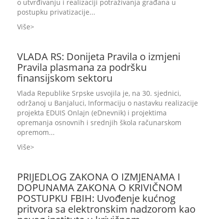
o utvrđivanju i realizaciji potraživanja građana u
postupku privatizacije...
Više
VLADA RS: Donijeta Pravila o izmjeni
Pravila plasmana za podršku
finansijskom sektoru
Vlada Republike Srpske usvojila je, na 30. sjednici,
održanoj u Banjaluci, Informaciju o nastavku realizacije
projekta EDUIS Onlajn (eDnevnik) i projektima
opremanja osnovnih i srednjih škola računarskom
opremom...
Više
PRIJEDLOG ZAKONA O IZMJENAMA I
DOPUNAMA ZAKONA O KRIVIČNOM
POSTUPKU FBIH: Uvođenje kućnog
pritvora sa elektronskim nadzorom kao