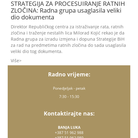
STRATEGIJA ZA PROCESUIRANJE RATNIH
ZLOČINA: Radna grupa usaglasila veliki
dio dokumenta
Direktor Republičkog centra za istraživanje rata, ratnih
zločina i traženje nestalih lica Milorad Kojić rekao je da
Radna grupa za izradu izmjena i dopuna Strategije BiH
za rad na predmetima ratnih zločina do sada usaglasila
veliki dio tog dokumenta.
Više
Radno vrijeme:
Ponedjeljak - petak
7:30 - 15:30
Kontaktirajte nas:
BANJA LUKA
+387 51 962 988
+387 51 962 989