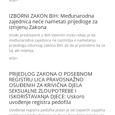
Više
IZBORNI ZAKON BIH: Međunarodna
zajednica neće nametati prijedloge za
izmjenu Zakona
Visoki predstavnik u BiH Valentin Incko rekao je da
međunarodna zajednica ne razmišlja o nametanju
prijedloga Izbornog zakona BiH, ali da je potrebno da se
taj akt mijenja.
Više
PRIJEDLOG ZAKONA O POSEBNOM
REGISTRU LICA PRAVOSNAŽNO
OSUĐENIH ZA KRIVIČNA DJELA
SEKSUALNE ZLOUPOTREBE I
ISKORIŠTAVANJA DJECE: Uskoro
uvođenje registra pedofila
Uvođenje registra pedofila jedan je od najvećih uspjeha