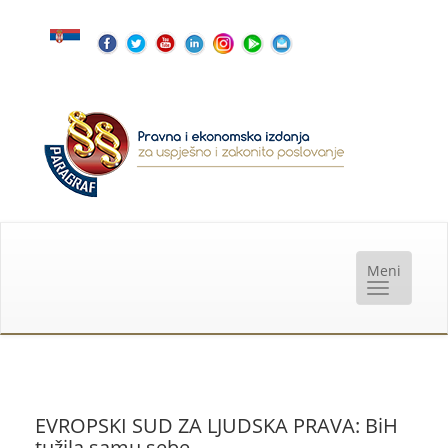
EVROPSKI SUD ZA LJUDSKA PRAVA: BiH
tužila samu sebe