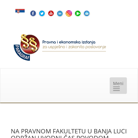
NA PRAVNOM FAKULTETU U BANJA LUCI
ODRŽAN UVODNI ČAS POVODOM