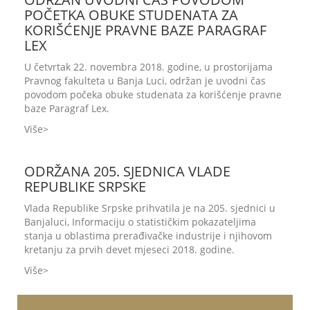
POČETKA OBUKE STUDENATA ZA
KORIŠĆENJE PRAVNE BAZE PARAGRAF
LEX
U četvrtak 22. novembra 2018. godine, u prostorijama
Pravnog fakulteta u Banja Luci, održan je uvodni čas
povodom počeka obuke studenata za korišćenje pravne
baze Paragraf Lex.
Više
ODRŽANA 205. SJEDNICA VLADE
REPUBLIKE SRPSKE
Vlada Republike Srpske prihvatila je na 205. sjednici u
Banjaluci, Informaciju o statističkim pokazateljima
stanja u oblastima prerađivačke industrije i njihovom
kretanju za prvih devet mjeseci 2018. godine.
Više