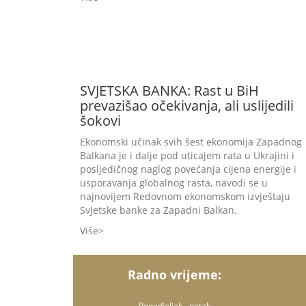
SVJETSKA BANKA: Rast u BiH
prevazišao očekivanja, ali uslijedili
šokovi
Ekonomski učinak svih šest ekonomija Zapadnog
Balkana je i dalje pod uticajem rata u Ukrajini i
posljedičnog naglog povećanja cijena energije i
usporavanja globalnog rasta, navodi se u
najnovijem Redovnom ekonomskom izvještaju
Svjetske banke za Zapadni Balkan.
Više
Radno vrijeme:
Ponedjeljak - petak