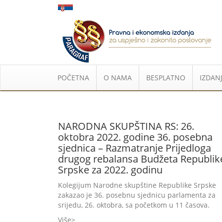
POČETNA
O NAMA
BESPLATNO
IZDANJ
NARODNA SKUPŠTINA RS: 26.
oktobra 2022. godine 36. posebna
sjednica – Razmatranje Prijedloga
drugog rebalansa Budžeta Republik
Srpske za 2022. godinu
Kolegijum Narodne skupštine Republike Srpske
zakazao je 36. posebnu sjednicu parlamenta za
srijedu, 26. oktobra, sa početkom u 11 časova.
Više