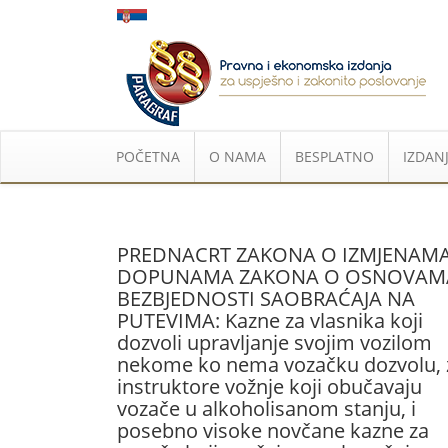
POČETNA
O NAMA
BESPLATNO
IZDANJ
PREDNACRT ZAKONA O IZMJENAMA
DOPUNAMA ZAKONA O OSNOVAM
BEZBJEDNOSTI SAOBRAĆAJA NA
PUTEVIMA: Kazne za vlasnika koji
dozvoli upravljanje svojim vozilom
nekome ko nema vozačku dozvolu, 
instruktore vožnje koji obučavaju
vozače u alkoholisanom stanju, i
posebno visoke novčane kazne za