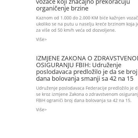
vozače koji značajno prekoračuju
organičenje brzine
Kaznom od 1.000 do 2.000 KM biće kažnjen vozač
ukoliko se na putu u naselju kreće brzinom koja j
za više od 50 km/h veća od dozvoljene.
Više
IZMJENE ZAKONA O ZDRAVSTVEN
OSIGURANJU FBIH: Udruženje
poslodavaca predložilo je da se broj
dana bolovanja smanji sa 42 na 15
Udruženje poslodavaca Federacije predložilo je 
se kroz izmjene Zakona o zdravstvenom osiguran
FBiH ograniči broj dana bolovanja sa 42 na 15.
Više