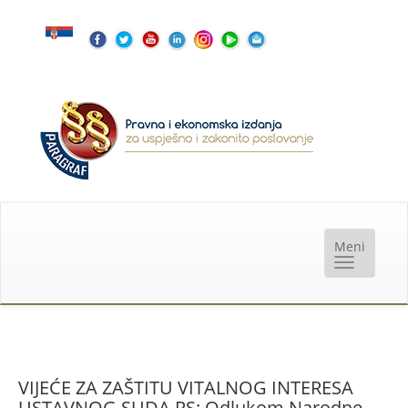
VIJEĆE ZA ZAŠTITU VITALNOG INTERESA
USTAVNOG SUDA RS: Odlukom Narodne