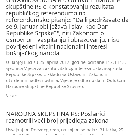
skupštine RS o konstatovanju rezultata
republičkog referenduma na
referendumsko pitanje: "Da li podržavate da
se 9. januar obilježava i slavi kao Dan
Republike Srpske?", niti Zakonom o
osnovnom vaspitanju i obrazovanju, nisu
povrijeđeni vitalni nacionalni interesi
bošnjačkog naroda
U Banjoj Luci su 25. aprila 2017. godine, održane 112. i 113.
sjednica Vijeća za zaštitu vitalnog interesa Ustavnog suda
Republike Srpske. U skladu sa Ustavom i Zakonom
utvrđenim nadležnostima, Vijeće je odlučilo da ni Odlukom
Narodne skupštine Republike Srpske o
Više
NARODNA SKUPŠTINA RS: Poslanici
razmotrili veći broj prijedloga zakona
Usvajanjem Dnevnog reda, na kojem se nalazi 31 tačka, 25.