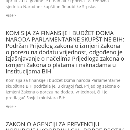
aprila 2017. godine je u Banjaluci počela 18. redovna
sjednica Narodne skupštine Republike Srpske.
Više
KOMISIJA ZA FINANSIJE I BUDŽET DOMA
NARODA PARLAMENTARNE SKUPŠTINE BIH:
Podržan Prijedlog zakona o izmjeni Zakona
o porezu na dodatu vrijednost, odgođeno je
izjašnjavanje o načelima Prijedloga zakona o
izmjeni Zakona o platama i naknadama u
institucijama BiH
Komisija za finansije i budžet Doma naroda Parlamentarne
skupštine BiH podržala je, u drugoj fazi, Prijedlog zakona o
izmjeni Zakona o porezu na dodatu vrijednost, čiji je
predlagač Savjet ministara BiH.
Više
ZAKON O AGENCIJI ZA PREVENCIJU