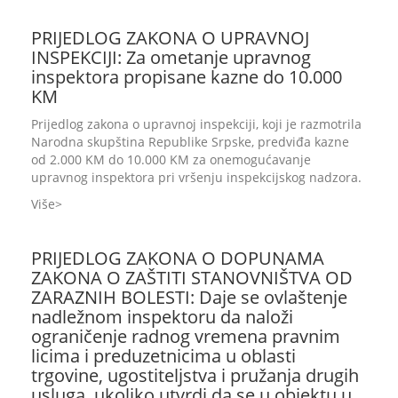
PRIJEDLOG ZAKONA O UPRAVNOJ
INSPEKCIJI: Za ometanje upravnog
inspektora propisane kazne do 10.000
KM
Prijedlog zakona o upravnoj inspekciji, koji je razmotrila
Narodna skupština Republike Srpske, predviđa kazne
od 2.000 KM do 10.000 KM za onemogućavanje
upravnog inspektora pri vršenju inspekcijskog nadzora.
Više
PRIJEDLOG ZAKONA O DOPUNAMA
ZAKONA O ZAŠTITI STANOVNIŠTVA OD
ZARAZNIH BOLESTI: Daje se ovlaštenje
nadležnom inspektoru da naloži
ograničenje radnog vremena pravnim
licima i preduzetnicima u oblasti
trgovine, ugostiteljstva i pružanja drugih
usluga, ukoliko utvrdi da se u objektu u