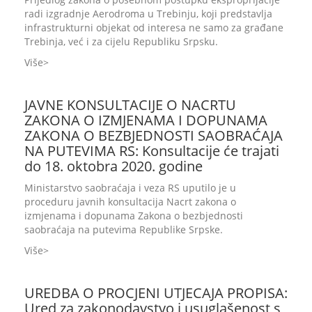
radi izgradnje Aerodroma u Trebinju, koji predstavlja
infrastrukturni objekat od interesa ne samo za građane
Trebinja, već i za cijelu Republiku Srpsku.
Više
JAVNE KONSULTACIJE O NACRTU
ZAKONA O IZMJENAMA I DOPUNAMA
ZAKONA O BEZBJEDNOSTI SAOBRAĆAJA
NA PUTEVIMA RS: Konsultacije će trajati
do 18. oktobra 2020. godine
Ministarstvo saobraćaja i veza RS uputilo je u
proceduru javnih konsultacija Nacrt zakona o
izmjenama i dopunama Zakona o bezbjednosti
saobraćaja na putevima Republike Srpske.
Više
UREDBA O PROCJENI UTJECAJA PROPISA:
Ured za zakonodavstvo i usuglašenost s