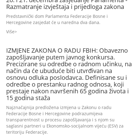
Razmatranje izvještaja i prijedloga zakona
Predstavnički dom Parlamenta Federacije Bosne i
Hercegovine zasjedat će u naredna dva dana.
Više
IZMJENE ZAKONA O RADU FBIH: Obavezno
zapošljavanje putem javnog konkursa.
Precizirane su odredbe o radnom učinku, na
način da će ubuduće biti utvrđivan na
osnovu odluka poslodavca. Definisane su i
odredbe o prestanku radnog odnosa, koji
prestaje nakon navršenih 65 godina života i
15 godina staža
Najznačajnija predložena izmjena u Zakonu o radu
Federacije Bosne i Hercegovine podrazumijeva
transparentnost u procesu zapošljavanja i s njom su
saglasni partneri u Ekonomsko-socijalnom vijeću (ESV) za
teritoriju Federacije.