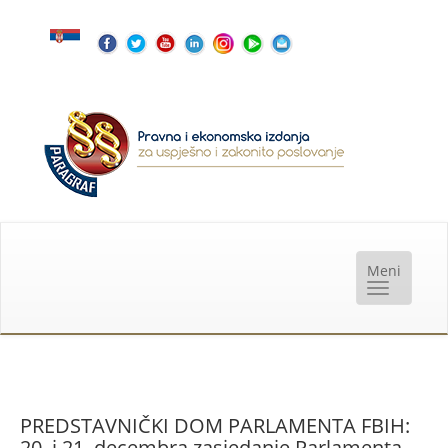
PREDSTAVNIČKI DOM PARLAMENTA FBIH:
20. i 21. decembra zasjedanje Parlamenta -